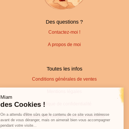
Des questions ?
Contactez-moi !
A propos de moi
Toutes les infos
Conditions générales de ventes
Mentions légales
Politique de confidentialité
Politique de retours et remboursements