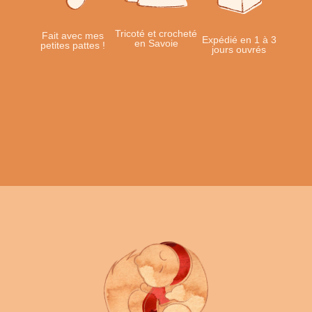
Tricoté et crocheté
Fait avec mes
Expédié en 1 à 3
en Savoie
petites pattes !
jours ouvrés