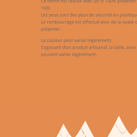
Ce renne est réalisé avec un fil 100% polyeste
100).
Les yeux sont des yeux de sécurité en plastiqu
Le rembourrage est effectué avec de la ouate
polyester.
La couleur peut varier légèrement.
S’agissant d’un produit artisanal, la taille, ain
peuvent varier légèrement.