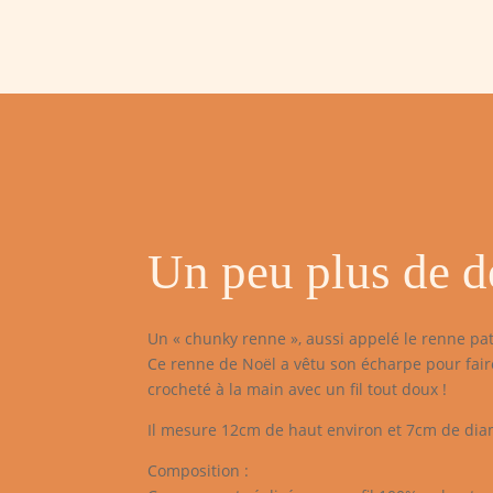
Un peu plus de dé
Un « chunky renne », aussi appelé le renne pat
Ce renne de Noël a vêtu son écharpe pour faire f
crocheté à la main avec un fil tout doux !
Il mesure 12cm de haut environ et 7cm de dia
Composition :