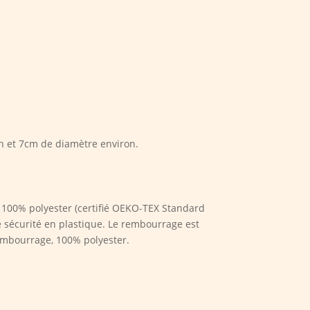
n et 7cm de diamètre environ.
il 100% polyester (certifié OEKO-TEX Standard
e sécurité en plastique. Le rembourrage est
rembourrage, 100% polyester.