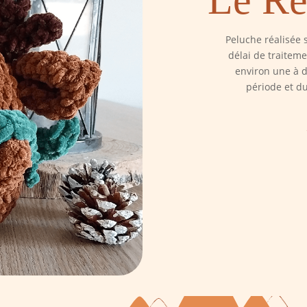
Peluche réalisée 
délai de traitem
environ une à 
période et d