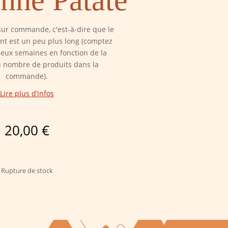
sur commande, c'est-à-dire que le
ent est un peu plus long (comptez
deux semaines en fonction de la
u nombre de produits dans la
commande).
Lire plus d’infos
20,00
€
Rupture de stock