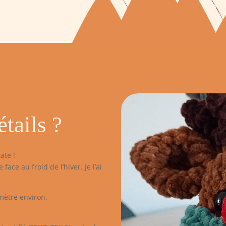
tails ?
ate !
ace au froid de l’hiver. Je l’ai
mètre environ.