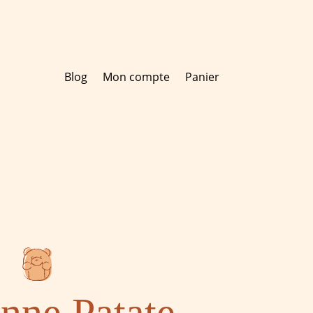
Blog
Mon compte
Panier
nne Patate