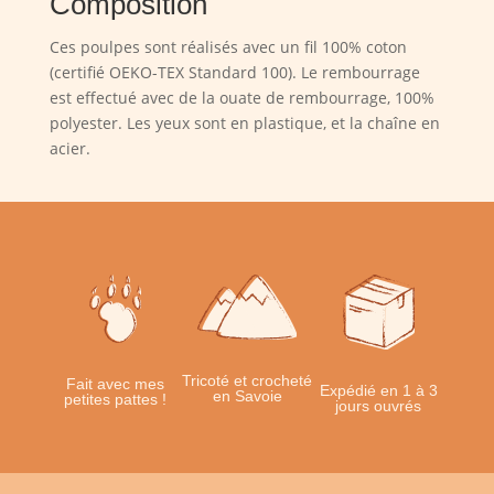
Composition
Ces poulpes sont réalisés avec un fil 100% coton
(certifié OEKO-TEX Standard 100). Le rembourrage
est effectué avec de la ouate de rembourrage, 100%
polyester. Les yeux sont en plastique, et la chaîne en
acier.
Tricoté et crocheté
Fait avec mes
Expédié en 1 à 3
en Savoie
petites pattes !
jours ouvrés